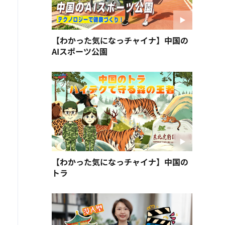
【わかった気になっチャイナ】中国の
AIスポーツ公園
【わかった気になっチャイナ】中国の
トラ