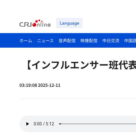
Language
ホーム
ニュース
音声配信
映像配信
中日交流
中国
【インフルエンサー班代
03:19:08 2025-12-11