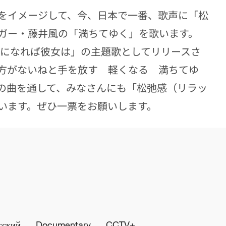
をイメージして、今、日本で一番、歌声に「松
ガー・藤井風の「満ちてゆく」を歌います。
月になれば彼女は」の主題歌としてリリースさ
方がないねと手を放す 軽くなる 満ちてゆ
の曲を通して、みなさんにも「松弛感（リラッ
います。ぜひ一票をお願いします。
сский
Documentary
CCTV+