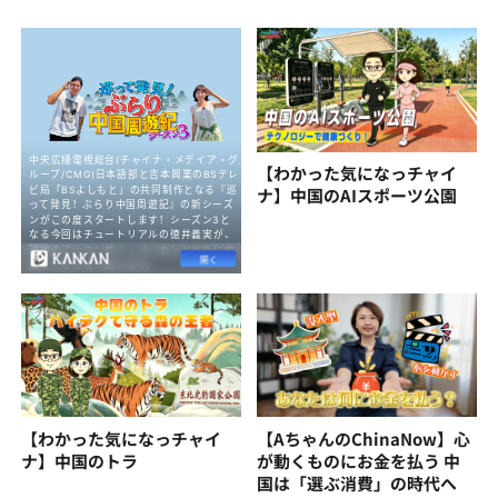
【わかった気になっチャイ
ナ】中国のAIスポーツ公園
【わかった気になっチャイ
【AちゃんのChinaNow】心
ナ】中国のトラ
が動くものにお金を払う 中
国は「選ぶ消費」の時代へ