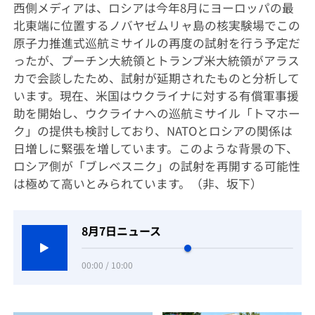
西側メディアは、ロシアは今年8月にヨーロッパの最
北東端に位置するノバヤゼムリャ島の核実験場でこの
原子力推進式巡航ミサイルの再度の試射を行う予定だ
ったが、プーチン大統領とトランプ米大統領がアラス
カで会談したため、試射が延期されたものと分析して
います。現在、米国はウクライナに対する有償軍事援
助を開始し、ウクライナへの巡航ミサイル「トマホー
ク」の提供も検討しており、NATOとロシアの関係は
日増しに緊張を増しています。このような背景の下、
ロシア側が「ブレベスニク」の試射を再開する可能性
は極めて高いとみられています。（非、坂下）
8月7日ニュース
00:00 / 10:00