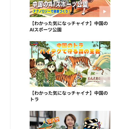
【わかった気になっチャイナ】中国の
AIスポーツ公園
【わかった気になっチャイナ】中国の
トラ