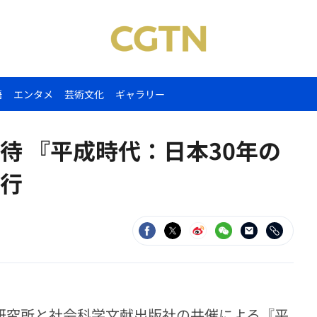
語
エンタメ
芸術文化
ギャラリー
待 『平成時代：日本30年の
行
本研究所と社会科学文献出版社の共催による『平