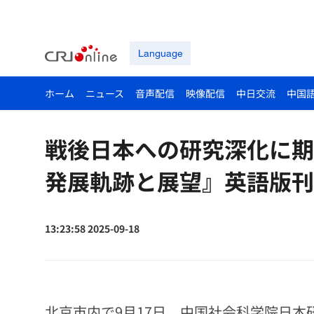
Language
ホーム
ニュース
音声配信
映像配信
中日交流
中国
戦後日本への研究深化に期
発展軌跡と展望』英語版刊
13:23:58 2025-09-18
北京市内で9月17日、中国社会科学院日