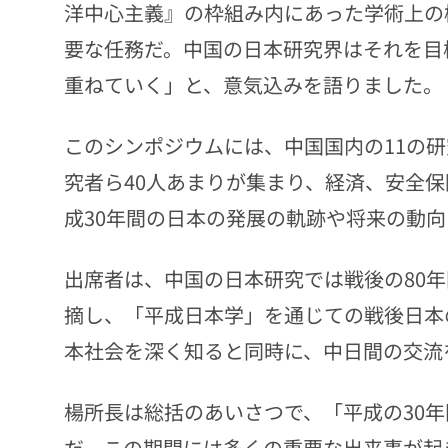
洋中心主義』の枠組み内にあった学術上の
要な任務だ。中国の日本研究界はそれを目
重ねていく」と、意気込みを語りました。
このシンポジウムには、中国国内の11の
究者ら40人あまりが集まり、経済、安全
成30年間の日本の発展の軌跡や将来の動
出席者は、中国の日本研究では戦後の80
摘し、「平成日本学」を通じての戦後日本
本社会を深く知ると同時に、中日間の交流
楊所長は総括のあいさつで、「平成の30
だ。この期間には多くの重要な出来事が起