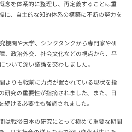
概念を体系的に整理し、再定義することは重
標に、自主的な知的体系の構築に不断の努力を
研究機関や大学、シンクタンクから専門家や研
保障、政治外交、社会文化などの視点から、平
向について深い議論を交わしました。
年間よりも戦前に力点が置かれている現状を指
の研究の重要性が指摘されました。また、日
を続ける必要性も強調されました。
年間は戦後日本の研究にとって極めて重要な期間
き、日本社会の様々な面で深い変化が生じた。