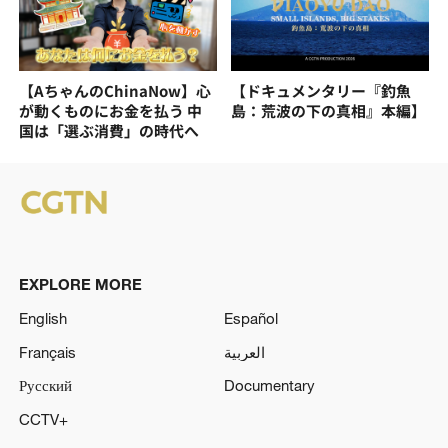
【AちゃんのChinaNow】心
【ドキュメンタリー『釣魚
が動くものにお金を払う 中
島：荒波の下の真相』本編】
国は「選ぶ消費」の時代へ
EXPLORE MORE
English
Español
Français
العربية
Русский
Documentary
CCTV+