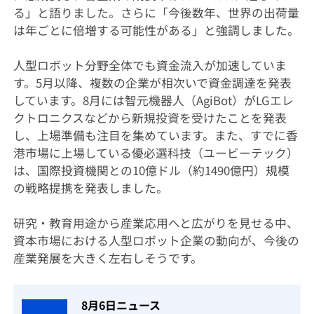
る」と語りました。さらに「今後数年、世界の出荷量
は年ごとに倍増する可能性がある」と強調しました。
人型ロボット分野全体でも資金流入が加速していま
す。5月以降、複数の企業が相次いで資金調達を発表
しています。8月には智元機器人（AgiBot）がLGエレ
クトロニクスなどから新規投資を受けたことを発表
し、上場準備も注目を集めています。また、すでに香
港市場に上場している優必選科技（ユービーテック）
は、国際投資機関との10億ドル（約1490億円）規模
の戦略提携を発表しました。
研究・教育用途から産業応用へと広がりを見せる中、
資本市場における人型ロボット企業の動向が、今後の
産業発展を大きく左右しそうです。
8月6日ニュース