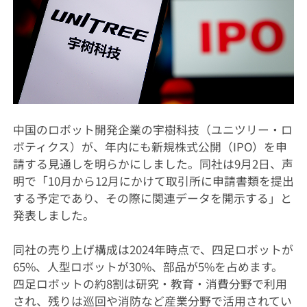
中国のロボット開発企業の宇樹科技（ユニツリー・ロ
ボティクス）が、年内にも新規株式公開（IPO）を申
請する見通しを明らかにしました。同社は9月2日、声
明で「10月から12月にかけて取引所に申請書類を提出
する予定であり、その際に関連データを開示する」と
発表しました。
同社の売り上げ構成は2024年時点で、四足ロボットが
65%、人型ロボットが30%、部品が5%を占めます。
四足ロボットの約8割は研究・教育・消費分野で利用
され、残りは巡回や消防など産業分野で活用されてい