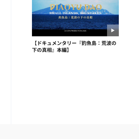
【ドキュメンタリー『釣魚島：荒波の
下の真相』本編】