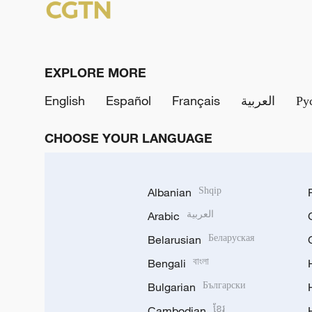
EXPLORE MORE
English
Español
Français
العربية
Ру
CHOOSE YOUR LANGUAGE
Albanian
Shqip
Arabic
العربية
Belarusian
Беларуская
Bengali
বাংলা
Bulgarian
Български
Cambodian
ខ្មែរ