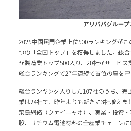
アリババグループ
2025中国民間企業上位500ランキング
つの「全国トップ」を獲得しました。総合ラ
が製造業トップ500入り、20社がサービス
総合ランキングで27年連続で首位の座を守
総合ランキング入りした107社のうち、売上
業は24社で、昨年よりも新たに3社増え
菜鳥網絡（ツァイニャオ）、実業・投資・
股、リチウム電池材料の全産業チェーンに