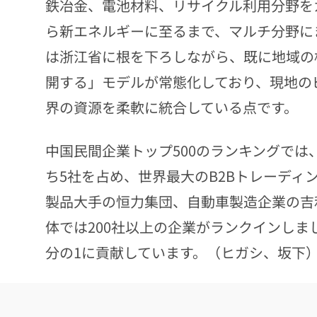
鉄冶金、電池材料、リサイクル利用分野を
ら新エネルギーに至るまで、マルチ分野に
は浙江省に根を下ろしながら、既に地域の
開する」モデルが常態化しており、現地の
界の資源を柔軟に統合している点です。
中国民間企業トップ500のランキングでは
ち5社を占め、世界最大のB2Bトレーディ
製品大手の恒力集団、自動車製造企業の吉
体では200社以上の企業がランクインしま
分の1に貢献しています。（ヒガシ、坂下