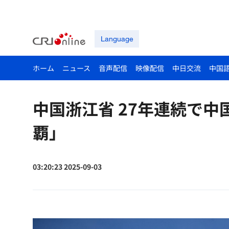
Language
ホーム
ニュース
音声配信
映像配信
中日交流
中国
中国浙江省 27年連続で中
覇」
03:20:23 2025-09-03