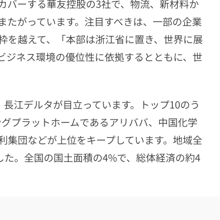
カバーする華友控股の3社で、物流、新材料か
またがっています。注目すべきは、一部の企業
枠を越えて、「本部は浙江省に置き、世界に展
ビジネス環境の優位性に依拠するとともに、世
、長江デルタが目立っています。トップ10のう
ングプラットホームであるアリババ、中国化学
利集団などが上位をキープしています。地域全
した。全国の国土面積の4%で、総体経済の約4
）