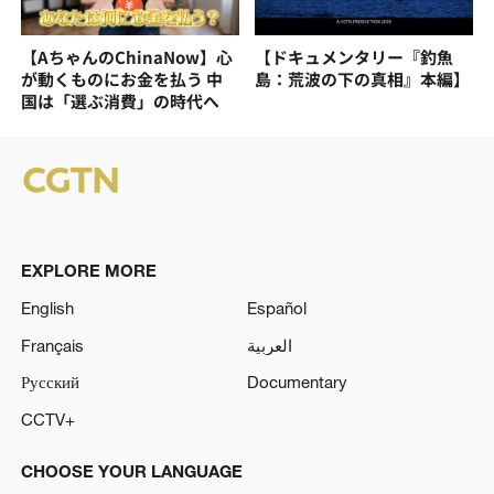
【AちゃんのChinaNow】心
【ドキュメンタリー『釣魚
が動くものにお金を払う 中
島：荒波の下の真相』本編】
国は「選ぶ消費」の時代へ
EXPLORE MORE
English
Español
Français
العربية
Русский
Documentary
CCTV+
CHOOSE YOUR LANGUAGE