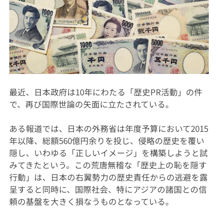
最近、日本政府は10年にわたる「歴史PR活動」の件
で、再び国際世論の矢面に立たされている。
ある報道では、日本の外務省は年度予算において2015
年以降、総額560億円余りを投じ、侵略の歴史を覆い
隠し、いわゆる「正しいイメージ」を構築しようと試
みてきたという。この荒唐無稽な「歴史上の恥を隠す
行動」は、日本の右翼勢力の歴史責任からの逃避を露
呈すると同時に、国際社会、特にアジアの諸国との信
頼の基盤を大きく損なうものとなっている。