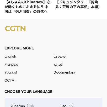
【AちゃんのChinaNow】心
【ドキュメンタリー『釣魚
が動くものにお金を払う 中
島：荒波の下の真相』本編】
国は「選ぶ消費」の時代へ
EXPLORE MORE
English
Español
Français
العربية
Русский
Documentary
CCTV+
CHOOSE YOUR LANGUAGE
Shqip
ລາວ
Albanian
Lao