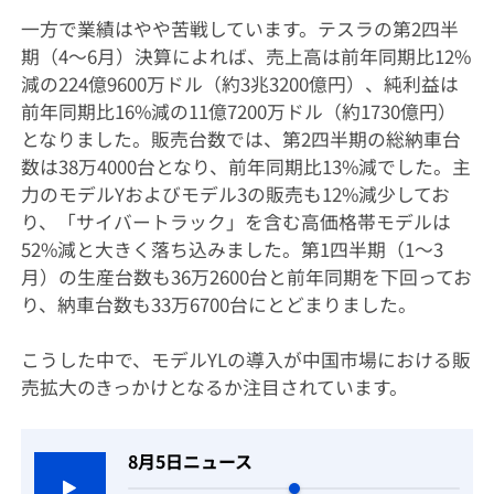
一方で業績はやや苦戦しています。テスラの第2四半
期（4～6月）決算によれば、売上高は前年同期比12%
減の224億9600万ドル（約3兆3200億円）、純利益は
前年同期比16%減の11億7200万ドル（約1730億円）
となりました。販売台数では、第2四半期の総納車台
数は38万4000台となり、前年同期比13%減でした。主
力のモデルYおよびモデル3の販売も12%減少してお
り、「サイバートラック」を含む高価格帯モデルは
52%減と大きく落ち込みました。第1四半期（1～3
月）の生産台数も36万2600台と前年同期を下回ってお
り、納車台数も33万6700台にとどまりました。
こうした中で、モデルYLの導入が中国市場における販
売拡大のきっかけとなるか注目されています。
8月5日ニュース