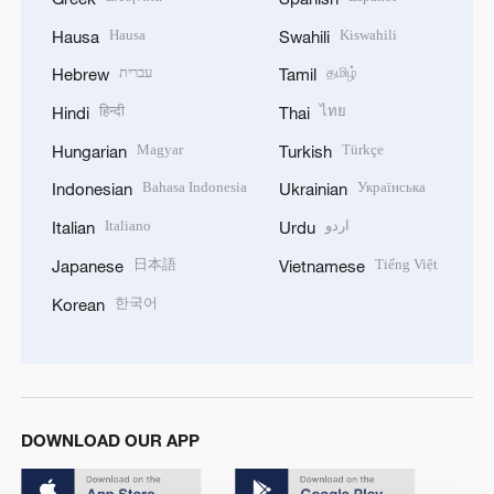
Hausa
Kiswahili
Hausa
Swahili
עברית
தமிழ்
Hebrew
Tamil
हिन्दी
ไทย
Hindi
Thai
Magyar
Türkçe
Hungarian
Turkish
Bahasa Indonesia
Українська
Indonesian
Ukrainian
Italiano
اردو
Italian
Urdu
日本語
Tiếng Việt
Japanese
Vietnamese
한국어
Korean
DOWNLOAD OUR APP