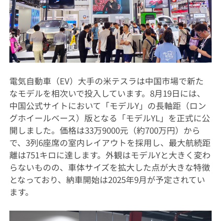
電気自動車（EV）大手の米テスラは中国市場で新た
なモデルを相次いで投入しています。8月19日には、
中国公式サイトにおいて「モデルY」の長軸距（ロン
グホイールベース）版となる「モデルYL」を正式に公
開しました。価格は33万9000元（約700万円）から
で、3列6座席の室内レイアウトを採用し、最大航続距
離は751キロに達します。外観はモデルYと大きく変わ
らないものの、車体サイズを拡大した点が大きな特徴
となっており、納車開始は2025年9月が予定されてい
ます。