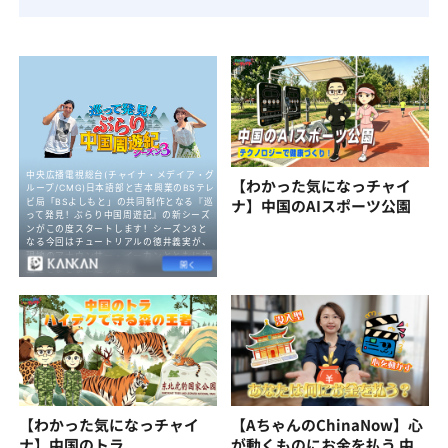
【わかった気になっチャイ
ナ】中国のAIスポーツ公園
【わかった気になっチャイ
【AちゃんのChinaNow】心
ナ】中国のトラ
が動くものにお金を払う 中