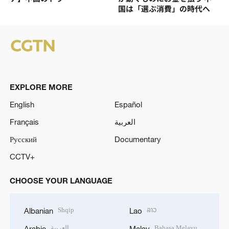
国は「選ぶ消費」の時代へ
EXPLORE MORE
English
Español
Français
العربية
Русский
Documentary
CCTV+
CHOOSE YOUR LANGUAGE
Shqip
ລາວ
Albanian
Lao
العربية
Bahasa Melayu
Arabic
Malay