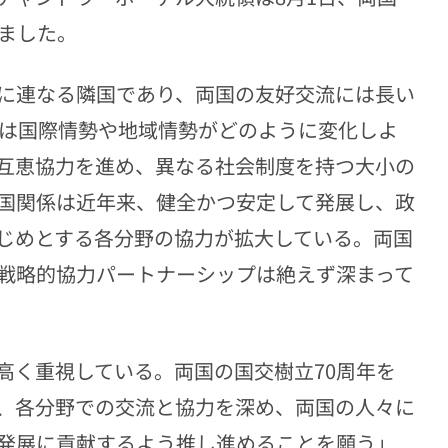
しました。
に連なる隣国であり、両国の友好交流には長い
国は国際情勢や地域情勢がどのように変化しよ
互恵協力を進め、異なる社会制度を持つ大小の
国関係は近年来、健全かつ安定して発展し、政
じめとする各分野の協力が拡大している。両国
戦略的協力パートナーシップは絶えず深まって
高く重視している。両国の国交樹立70周年を
、各分野での交流と協力を深め、両国の人々に
発展に貢献するよう推し進めることを願う」