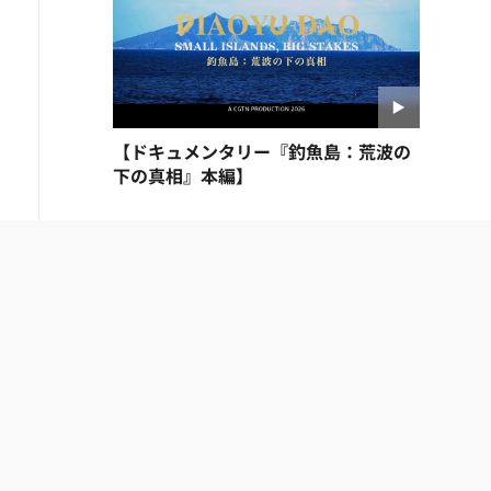
【ドキュメンタリー『釣魚島：荒波の
下の真相』本編】