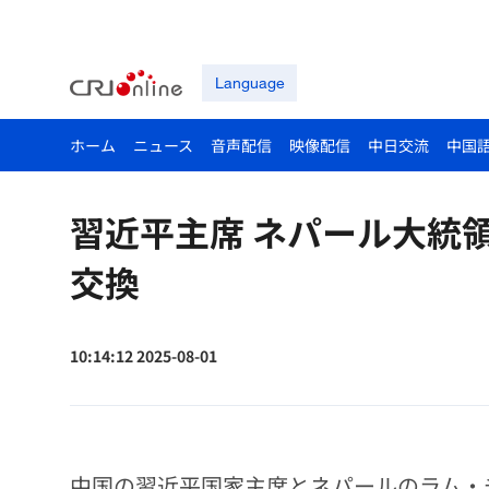
Language
ホーム
ニュース
音声配信
映像配信
中日交流
中国
習近平主席 ネパール大統
交換
10:14:12 2025-08-01
中国の習近平国家主席とネパールのラム・