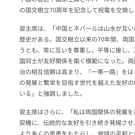
の国交樹立70周年を記念して祝電を交換
習主席は、「中国とネパールは山水が互い
歴史がある。国交樹立以来の70年間、両
うとも、常に互いを尊重し、平等に接し、
国同士が友好関係を築く模範になった。両
治の相互信頼は高まり、『一帯一路』をは
の発展と繁栄を目指す世代を越えた友好の
いる」と強調しました。
習主席はさらに、「私は両国関係の発展を
契機に、伝統的な友好を引き続き発揚させ
より多くの恩恵をもたらし、地域の平和と