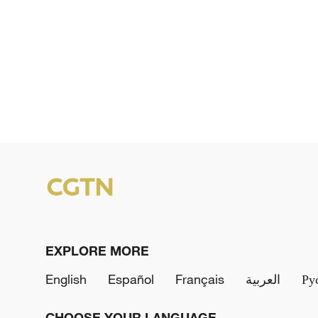
EXPLORE MORE
English
Español
Français
العربية
Ру
CHOOSE YOUR LANGUAGE