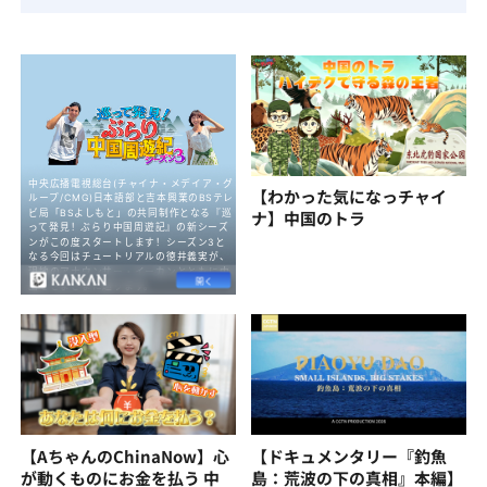
【わかった気になっチャイ
ナ】中国のトラ
【AちゃんのChinaNow】心
【ドキュメンタリー『釣魚
が動くものにお金を払う 中
島：荒波の下の真相』本編】