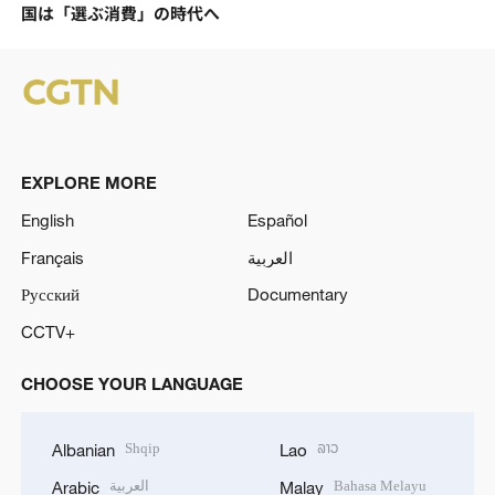
国は「選ぶ消費」の時代へ
EXPLORE MORE
English
Español
Français
العربية
Русский
Documentary
CCTV+
CHOOSE YOUR LANGUAGE
Shqip
ລາວ
Albanian
Lao
العربية
Bahasa Melayu
Arabic
Malay