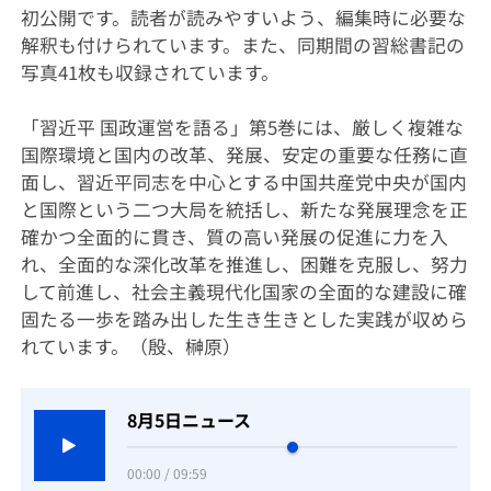
初公開です。読者が読みやすいよう、編集時に必要な
解釈も付けられています。また、同期間の習総書記の
写真41枚も収録されています。
「習近平 国政運営を語る」第5巻には、厳しく複雑な
国際環境と国内の改革、発展、安定の重要な任務に直
面し、習近平同志を中心とする中国共産党中央が国内
と国際という二つ大局を統括し、新たな発展理念を正
確かつ全面的に貫き、質の高い発展の促進に力を入
れ、全面的な深化改革を推進し、困難を克服し、努力
して前進し、社会主義現代化国家の全面的な建設に確
固たる一歩を踏み出した生き生きとした実践が収めら
れています。（殷、榊原）
8月5日ニュース
00:00 / 09:59