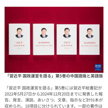
「習近平 国政運営を語る」第5巻の中国語版と英語版
「習近平 国政運営を語る」第5巻には習近平総書記が
2022年5月27日から2024年12月20日までに発表した報
告、発言、演説、あいさつ、文章、指示など計91本が
収められ、18項目に分けられています。一部の著作は