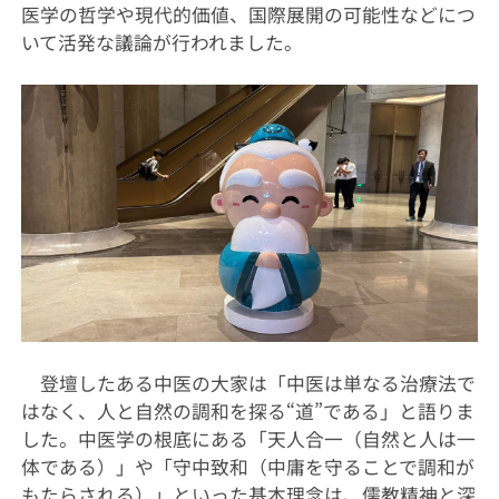
医学の哲学や現代的価値、国際展開の可能性などにつ
いて活発な議論が行われました。
登壇したある中医の大家は「中医は単なる治療法で
はなく、人と自然の調和を探る“道”である」と語りま
した。中医学の根底にある「天人合一（自然と人は一
体である）」や「守中致和（中庸を守ることで調和が
もたらされる）」といった基本理念は、儒教精神と深