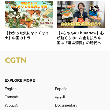
【わかった気になっチャイ
【AちゃんのChinaNow】心
ナ】中国のトラ
が動くものにお金を払う 中
国は「選ぶ消費」の時代へ
EXPLORE MORE
English
Español
Français
العربية
Русский
Documentary