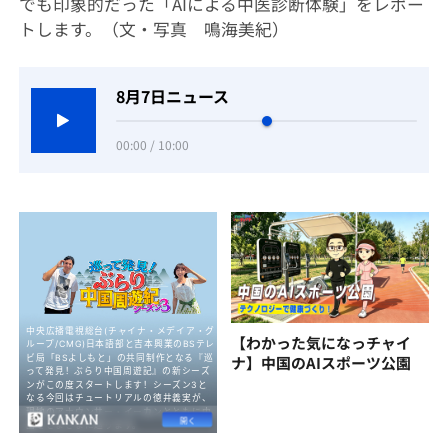
でも印象的だった「AIによる中医診断体験」をレポー
トします。（文・写真 鳴海美紀）
8月7日ニュース
00:00 / 10:00
【わかった気になっチャイ
ナ】中国のAIスポーツ公園