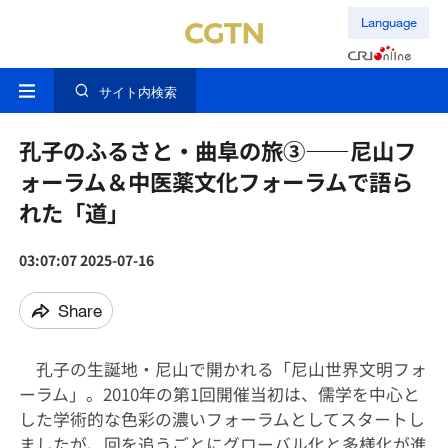
Language
サイト内検索
孔子のふるさと・曲阜の旅③——尼山フ
ォーラム＆中医薬文化フォーラムで語ら
れた「道」
03:07:07 2025-07-16
Share
孔子の生誕地・尼山で開かれる「尼山世界文明フォ
ーラム」。2010年の第1回開催当初は、儒学を中心と
した学術的な色彩の濃いフォーラムとしてスタートし
ましたが、回を追うごとにグローバル化と多様化が進