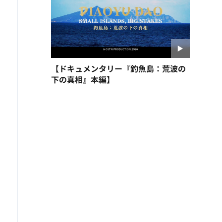
【ドキュメンタリー『釣魚島：荒波の
下の真相』本編】