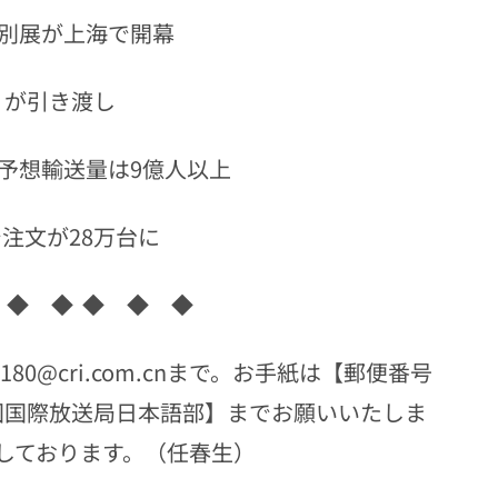
特別展が上海で開幕
」が引き渡し
の予想輸送量は9億人以上
で注文が28万台に
 ◆ ◆ ◆ ◆ ◆
0@cri.com.cnまで。お手紙は【郵便番号
中国国際放送局日本語部】までお願いいたしま
しております。（任春生）