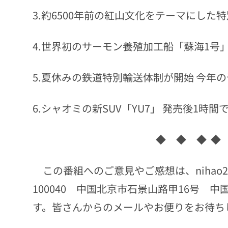
3.約6500年前の紅山文化をテーマにした
4.世界初のサーモン養殖加工船「蘇海1号
5.夏休みの鉄道特別輸送体制が開始 今年
6.シャオミの新SUV「YU7」 発売後1時間
◆ ◆ ◆ ◆
この番組へのご意見やご感想は、nihao218
100040 中国北京市石景山路甲16号 
す。皆さんからのメールやお便りをお待ち