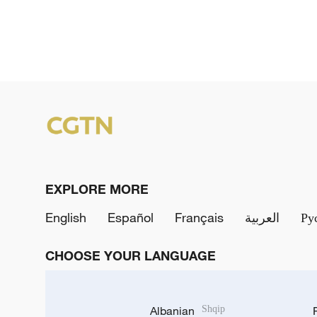
EXPLORE MORE
English
Español
Français
العربية
Ру
CHOOSE YOUR LANGUAGE
Albanian
Shqip