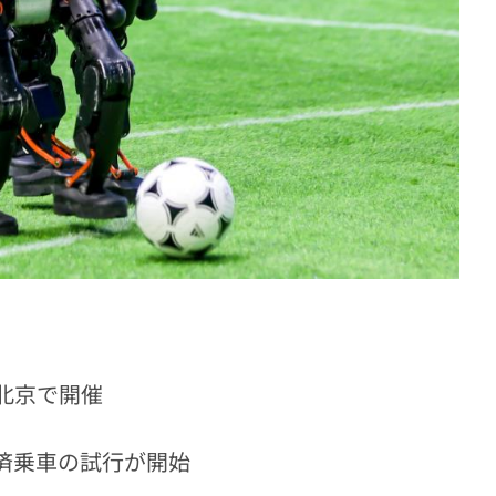
が北京で開催
済乗車の試行が開始