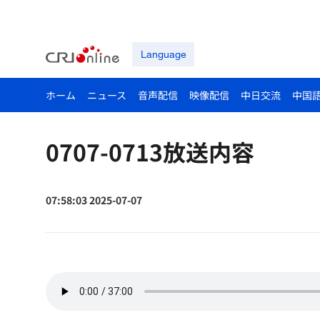
Language
ホーム
ニュース
音声配信
映像配信
中日交流
中国
0707-0713放送内容
07:58:03 2025-07-07