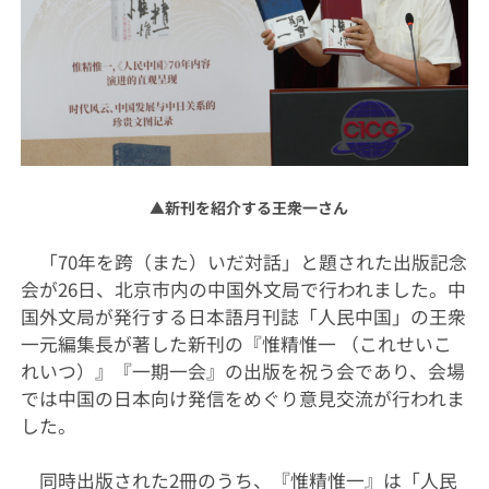
▲新刊を紹介する王衆一さん
「70年を跨（また）いだ対話」と題された出版記念
会が26日、北京市内の中国外文局で行われました。中
国外文局が発行する日本語月刊誌「人民中国」の王衆
一元編集長が著した新刊の『惟精惟一 （これせいこ
れいつ）』『一期一会』の出版を祝う会であり、会場
では中国の日本向け発信をめぐり意見交流が行われま
した。
同時出版された2冊のうち、『惟精惟一』は「人民