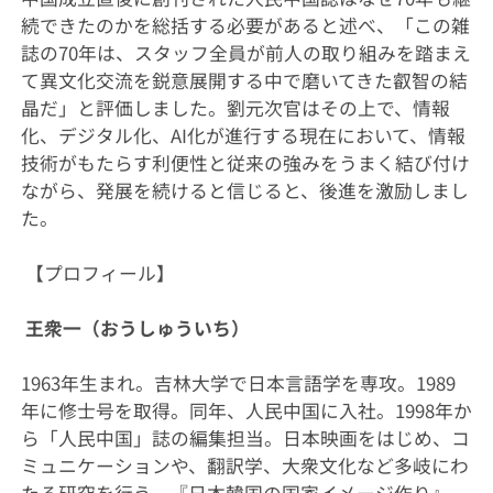
続できたのかを総括する必要があると述べ、「この雑
誌の70年は、スタッフ全員が前人の取り組みを踏まえ
て異文化交流を鋭意展開する中で磨いてきた叡智の結
晶だ」と評価しました。劉元次官はその上で、情報
化、デジタル化、AI化が進行する現在において、情報
技術がもたらす利便性と従来の強みをうまく結び付け
ながら、発展を続けると信じると、後進を激励しまし
た。
【プロフィール】
王衆一（おうしゅういち）
1963年生まれ。吉林大学で日本言語学を専攻。1989
年に修士号を取得。同年、人民中国に入社。1998年か
ら「人民中国」誌の編集担当。日本映画をはじめ、コ
ミュニケーションや、翻訳学、大衆文化など多岐にわ