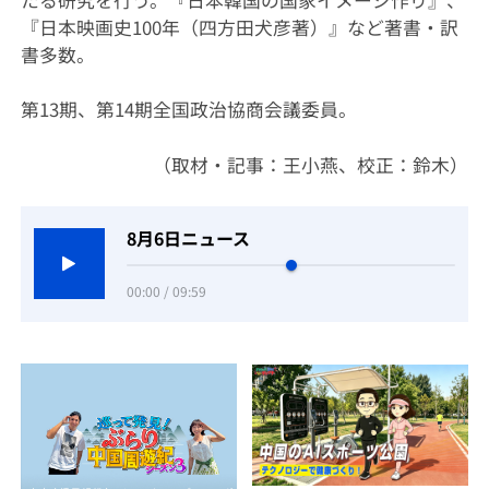
たる研究を行う。『日本韓国の国家イメージ作り』、
『日本映画史100年（四方田犬彦著）』など著書・訳
書多数。
第13期、第14期全国政治協商会議委員。
（取材・記事：王小燕、校正：鈴木）
8月6日ニュース
00:00 / 09:59