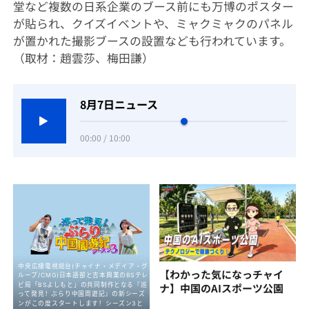
堂など複数の日系企業のブース前にも万博のポスター
が貼られ、クイズイベントや、ミャクミャクのパネル
が置かれた撮影ブースの設置なども行われています。
（取材：趙雲莎、梅田謙）
8月7日ニュース
00:00 / 10:00
【わかった気になっチャイ
ナ】中国のAIスポーツ公園