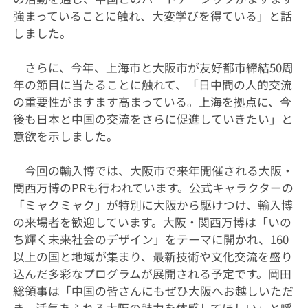
強まっていることに触れ、大変学びを得ている」と話
しました。
さらに、今年、上海市と大阪市が友好都市締結50周
年の節目に当たることに触れて、「日中間の人的交流
の重要性がますます高まっている。上海を拠点に、今
後も日本と中国の交流をさらに促進していきたい」と
意欲を示しました。
今回の輸入博では、大阪市で来年開催される大阪・
関西万博のPRも行われています。公式キャラクターの
「ミャクミャク」が特別に大阪から駆けつけ、輸入博
の来場者を歓迎しています。大阪・関西万博は「いの
ち輝く未来社会のデザイン」をテーマに開かれ、160
以上の国と地域が集まり、最新技術や文化交流を盛り
込んだ多彩なプログラムが展開される予定です。岡田
総領事は「中国の皆さんにもぜひ大阪へお越しいただ
き、活気あふれる大阪の魅力を体感してほしい」と呼