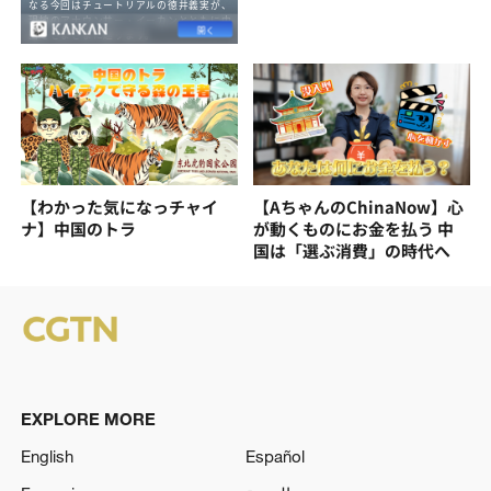
【わかった気になっチャイ
【AちゃんのChinaNow】心
ナ】中国のトラ
が動くものにお金を払う 中
国は「選ぶ消費」の時代へ
EXPLORE MORE
English
Español