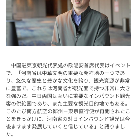
中国駐東京観光代表処の欧陽安首席代表はイベント
で、「河南省は中華文明の重要な発祥地の一つであ
り、悠久な歴史と豊かな文化を誇り、観光資源が非常
に豊富で、これらは河南省が観光面で持つ非常に大き
な強みだ。中日両国は互いに重要なインバウンド観光
客の供給国であり、また主要な観光目的地でもある。
このたび南方航空の鄭州－東京直行便が再開されたこ
とをきっかけに、河南省の対日インバウンド観光は今
後ますます発展していくと信じている」と語りまし
た。