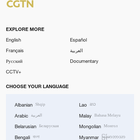
EXPLORE MORE
English
Español
Français
العربية
Русский
Documentary
CCTV+
CHOOSE YOUR LANGUAGE
Shqip
ລາວ
Albanian
Lao
العربية
Bahasa Melayu
Arabic
Malay
Беларуская
Монгол
Belarusian
Mongolian
বাংলা
မြန်မာဘာသာ
Bengali
Myanmar