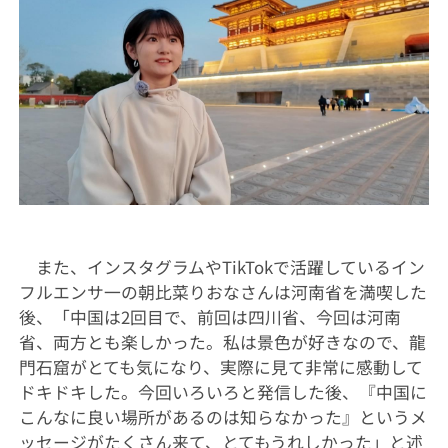
また、インスタグラムや
TikTok
で活躍しているイン
フルエンサ一の朝比菜りおなさんは河南省を満喫した
後、「中国は
2
回目で、前回は四川省、今回は河南
省、両方とも楽しかった。私は景色が好きなので、龍
門石窟がとても気になり、実際に見て
非常に感動して
ドキドキした。
今回いろいろと発信した後、『中国に
こんなに良い場所があるのは知らなかった』というメ
ッセージがたくさん来て、とてもうれしかった」と述