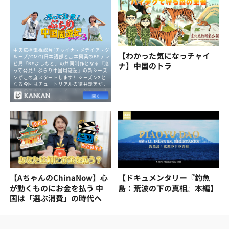
【わかった気になっチャイ
ナ】中国のトラ
【AちゃんのChinaNow】心
【ドキュメンタリー『釣魚
が動くものにお金を払う 中
島：荒波の下の真相』本編】
国は「選ぶ消費」の時代へ