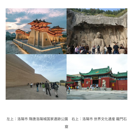
左上：洛陽市 隋唐洛陽城国家遺跡公園
右上：洛陽市 世界文化遺産 龍門石
窟