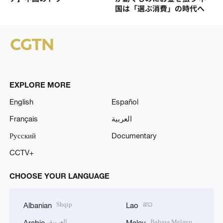
国は「選ぶ消費」の時代へ
EXPLORE MORE
English
Español
Français
العربية
Русский
Documentary
CCTV+
CHOOSE YOUR LANGUAGE
Shqip
ລາວ
Albanian
Lao
العربية
Bahasa Melayu
Arabic
Malay