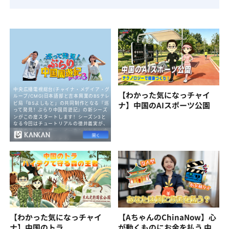
【わかった気になっチャイ
ナ】中国のAIスポーツ公園
【わかった気になっチャイ
【AちゃんのChinaNow】心
ナ】中国のトラ
が動くものにお金を払う 中