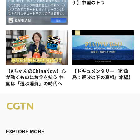
ナ】中国のトラ
【AちゃんのChinaNow】心
【ドキュメンタリー『釣魚
が動くものにお金を払う 中
島：荒波の下の真相』本編】
国は「選ぶ消費」の時代へ
EXPLORE MORE