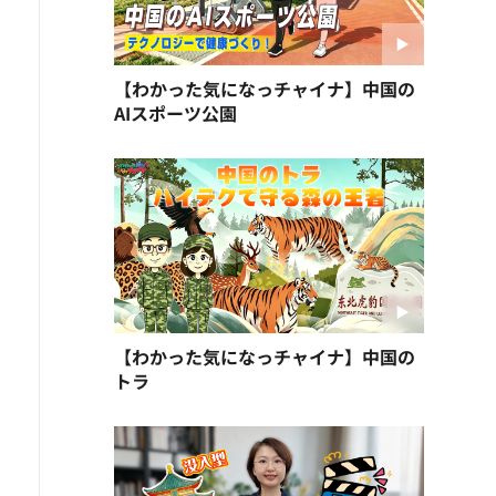
【わかった気になっチャイナ】中国の
AIスポーツ公園
【わかった気になっチャイナ】中国の
トラ