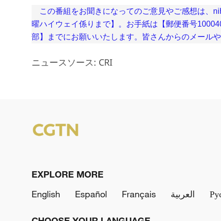
この番組をお聞きになってのご意見やご感想は、nihao2
曜ハイウェイ係りまで】。お手紙は【郵便番号1000
部】までにお願いいたします。皆さんからのメールや
ニュースソース: CRI
EXPLORE MORE
English
Español
Français
العربية
Ру
CHOOSE YOUR LANGUAGE