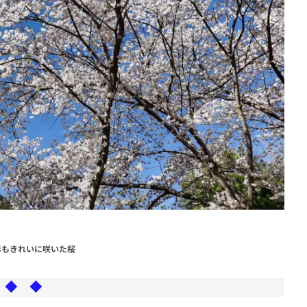
年もきれいに咲いた桜
 ◆ ◆