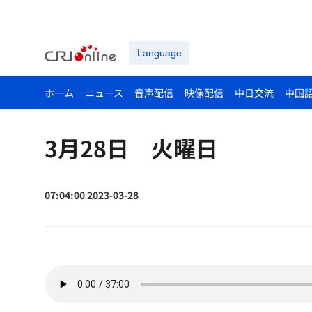
Language
ホーム
ニュース
音声配信
映像配信
中日交流
中国
3月28日 火曜日
07:04:00 2023-03-28