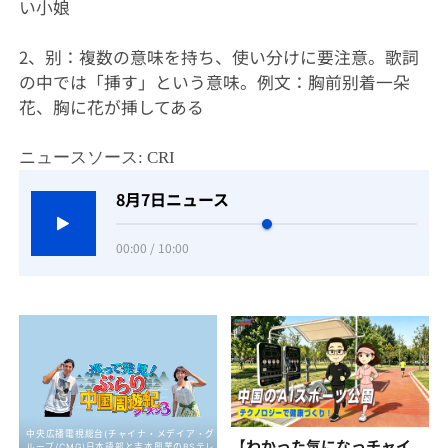
い小娘
2、别：複数の意味を持ち、使い分けに要注意。歌詞
の中では「挿す」という意味。例文：胸前别着一朵
花、胸に花が挿してある
ニュースソース: CRI
8月7日ニュース
00:00 / 10:00
【わかった気になっチャイ