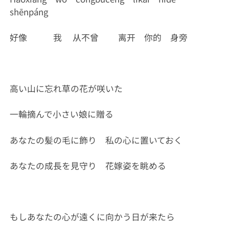
shēnpáng
好像 我 从不曾 离开 你的 身旁
高い山に忘れ草の花が咲いた
一輪摘んで小さい娘に贈る
あなたの髪の毛に飾り 私の心に置いておく
あなたの成長を見守り 花嫁姿を眺める
もしあなたの心が遠くに向かう日が来たら