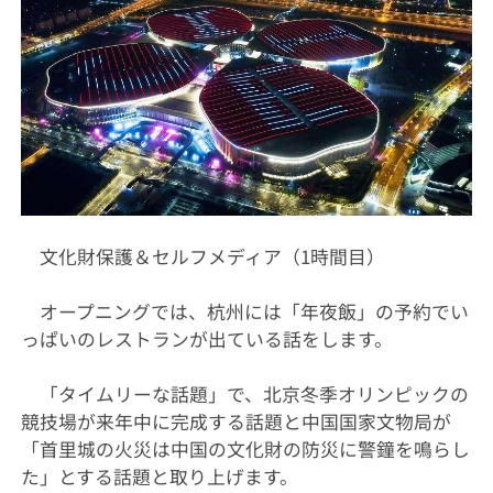
文化財保護＆セルフメディア（1時間目）
オープニングでは、杭州には「年夜飯」の予約でい
っぱいのレストランが出ている話をします。
「タイムリーな話題」で、北京冬季オリンピックの
競技場が来年中に完成する話題と中国国家文物局が
「首里城の火災は中国の文化財の防災に警鐘を鳴らし
た」とする話題と取り上げます。