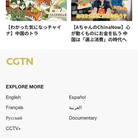
【わかった気になっチャイ
【AちゃんのChinaNow】心
ナ】中国のトラ
が動くものにお金を払う 中
国は「選ぶ消費」の時代へ
EXPLORE MORE
English
Español
Français
العربية
Русский
Documentary
CCTV+