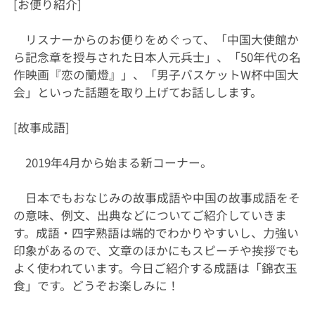
[お便り紹介]
リスナーからのお便りをめぐって、「中国大使館か
ら記念章を授与された日本人元兵士」、「50年代の名
作映画『恋の蘭燈』」、「男子バスケットW杯中国大
会」といった話題を取り上げてお話しします。
[故事成語]
2019年4月から始まる新コーナー。
日本でもおなじみの故事成語や中国の故事成語をそ
の意味、例文、出典などについてご紹介していきま
す。成語・四字熟語は端的でわかりやすいし、力強い
印象があるので、文章のほかにもスピーチや挨拶でも
よく使われています。今日ご紹介する成語は「錦衣玉
食」です。どうぞお楽しみに！