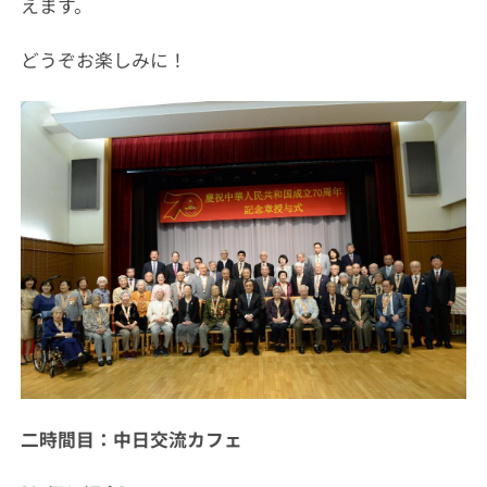
えます。
どうぞお楽しみに！
二時間目：中日交流カフェ