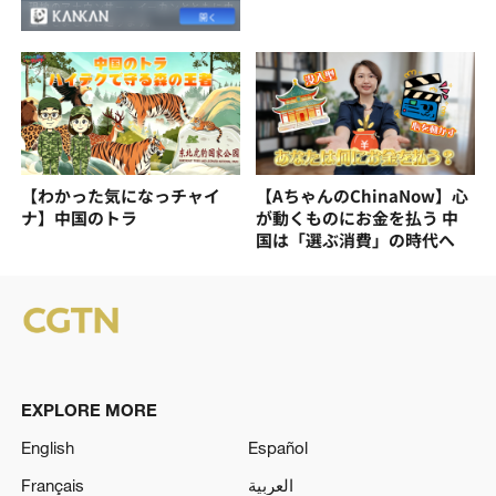
【わかった気になっチャイ
【AちゃんのChinaNow】心
ナ】中国のトラ
が動くものにお金を払う 中
国は「選ぶ消費」の時代へ
EXPLORE MORE
English
Español
Français
العربية